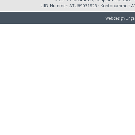
UID-Nummer: ATU69031825 · Kontonummer: AT
Webdesign Unga