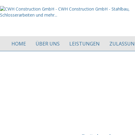
HOME
ÜBER UNS
LEISTUNGEN
ZULASSUN